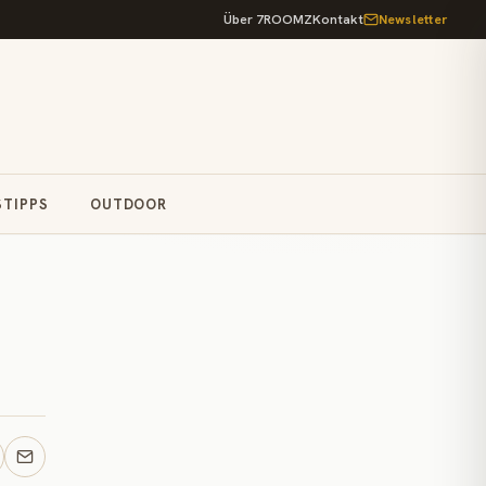
Über 7ROOMZ
Kontakt
Newsletter
STIPPS
OUTDOOR