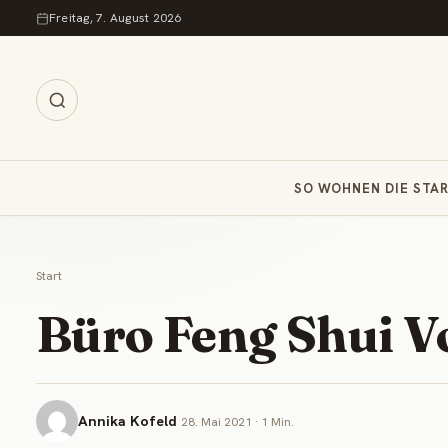
Zum Inhalt springen
Freitag, 7. August 2026
SO WOHNEN DIE STA
Start
Büro Feng Shui 
Annika Kofeld
28. Mai 2021 · 1 Min.