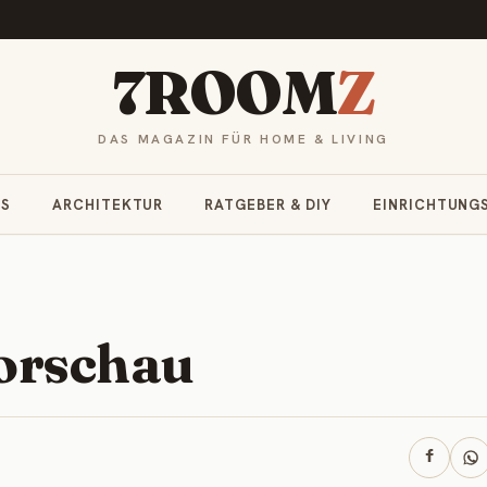
7ROOM
Z
DAS MAGAZIN FÜR HOME & LIVING
RS
ARCHITEKTUR
RATGEBER & DIY
EINRICHTUNG
Vorschau