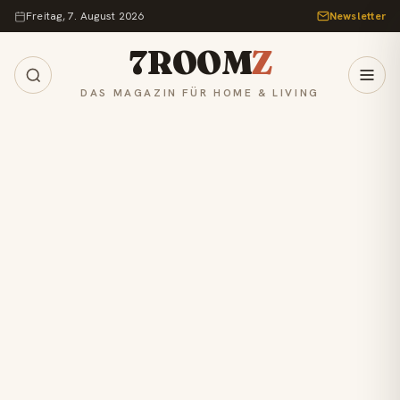
Zum Inhalt springen
Freitag, 7. August 2026
Newsletter
7ROOM
Z
DAS MAGAZIN FÜR HOME & LIVING