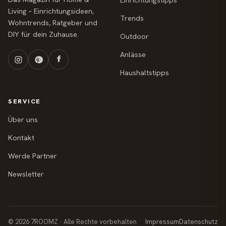
Einrichtungstipps
Living – Einrichtungsideen,
Trends
Wohntrends, Ratgeber und
DIY für dein Zuhause.
Outdoor
Anlässe
Haushaltstipps
SERVICE
Über uns
Kontakt
Werde Partner
Newsletter
© 2026 7ROOMZ · Alle Rechte vorbehalten
Impressum
Datenschutz