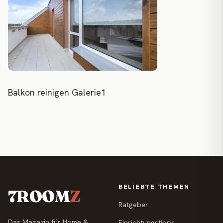
Balkon reinigen Galerie1
BELIEBTE THEMEN
7ROOM
Z
Ratgeber
Das Magazin für Home &
Einrichtungstipps