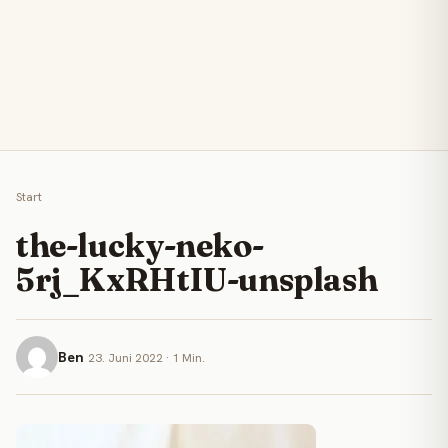
Start
the-lucky-neko-
5rj_KxRHtIU-unsplash
Ben
23. Juni 2022 · 1 Min.