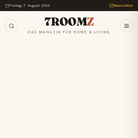
Zum Inhalt springen
Freitag, 7. August 2026
Newsletter
7ROOM
Z
DAS MAGAZIN FÜR HOME & LIVING