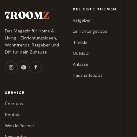
BELIEBTE THEMEN
7ROOM
Z
Ratgeber
Das Magazin für Home &
Einrichtungstipps
Living – Einrichtungsideen,
Trends
Wohntrends, Ratgeber und
DIY für dein Zuhause.
Outdoor
Anlässe
Haushaltstipps
SERVICE
Über uns
Kontakt
Werde Partner
Newsletter