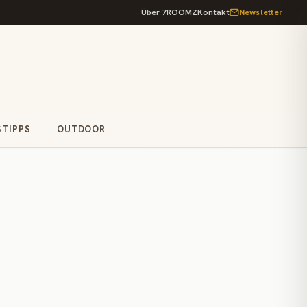
Über 7ROOMZ
Kontakt
Newsletter
STIPPS
OUTDOOR