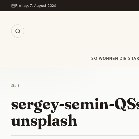
Zum Inhalt springen
Freitag, 7. August 2026
SO WOHNEN DIE STA
Start
sergey-semin-Q
unsplash