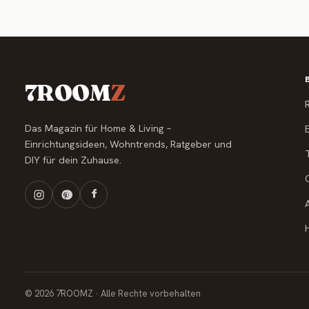
7ROOM
Z
Das Magazin für Home & Living –
Einrichtungsideen, Wohntrends, Ratgeber und
DIY für dein Zuhause.
© 2026 7ROOMZ · Alle Rechte vorbehalten