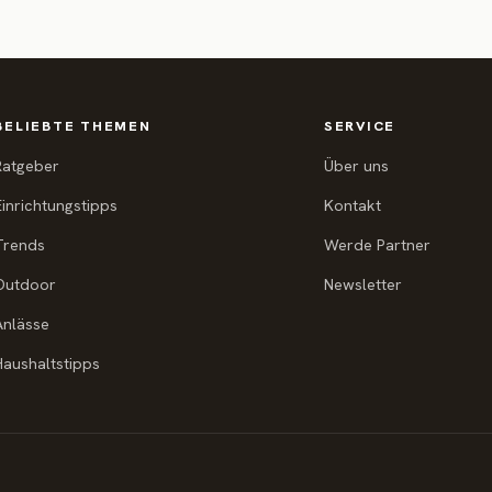
BELIEBTE THEMEN
SERVICE
Ratgeber
Über uns
Einrichtungstipps
Kontakt
Trends
Werde Partner
Outdoor
Newsletter
Anlässe
Haushaltstipps