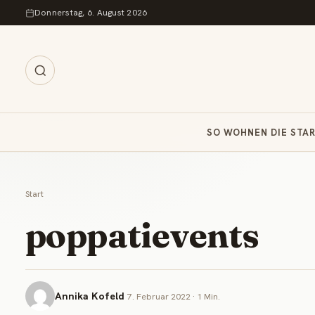
Zum Inhalt springen
Donnerstag, 6. August 2026
SO WOHNEN DIE STA
Start
poppatievents
Annika Kofeld
7. Februar 2022 · 1 Min.