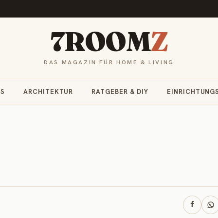
7ROOM
Z
DAS MAGAZIN FÜR HOME & LIVING
RS
ARCHITEKTUR
RATGEBER & DIY
EINRICHTUNG