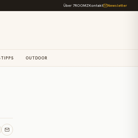
Über 7ROOMZ
Kontakt
Newsletter
STIPPS
OUTDOOR