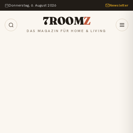
Zum Inhalt springen
Donnerstag, 6. August 2026
Newsletter
7ROOM
Z
DAS MAGAZIN FÜR HOME & LIVING