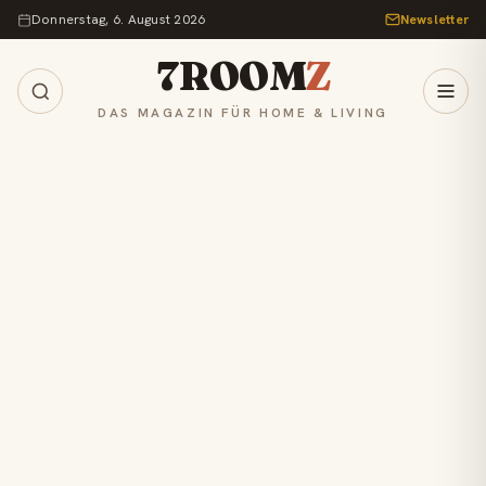
Zum Inhalt springen
Donnerstag, 6. August 2026
Newsletter
7ROOM
Z
DAS MAGAZIN FÜR HOME & LIVING