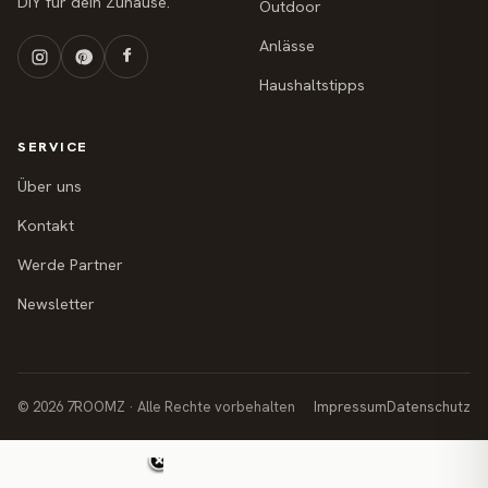
DIY für dein Zuhause.
Outdoor
Anlässe
Haushaltstipps
SERVICE
Über uns
Kontakt
Werde Partner
Newsletter
© 2026 7ROOMZ · Alle Rechte vorbehalten
Impressum
Datenschutz