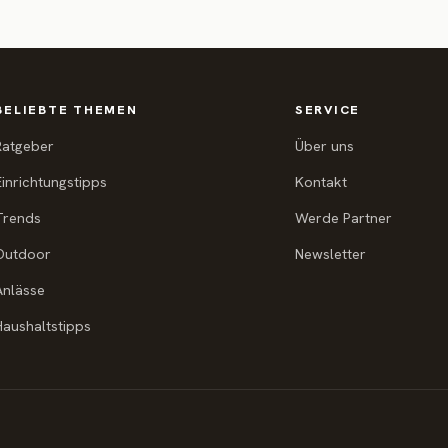
BELIEBTE THEMEN
SERVICE
Ratgeber
Über uns
Einrichtungstipps
Kontakt
Trends
Werde Partner
Outdoor
Newsletter
Anlässe
Haushaltstipps