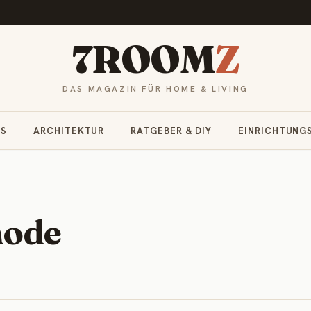
7ROOM
Z
DAS MAGAZIN FÜR HOME & LIVING
RS
ARCHITEKTUR
RATGEBER & DIY
EINRICHTUNG
ode