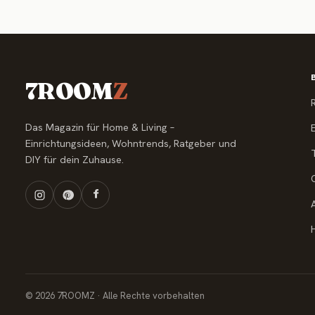
7ROOM
Z
Das Magazin für Home & Living –
Einrichtungsideen, Wohntrends, Ratgeber und
DIY für dein Zuhause.
© 2026 7ROOMZ · Alle Rechte vorbehalten