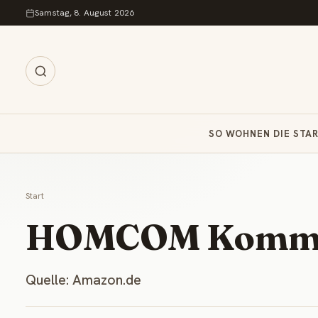
Zum Inhalt springen
Samstag, 8. August 2026
SO WOHNEN DIE STA
Start
HOMCOM Komm
Quelle: Amazon.de