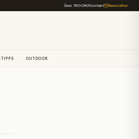
Über 7ROOMZ
Kontakt
Newsletter
STIPPS
OUTDOOR