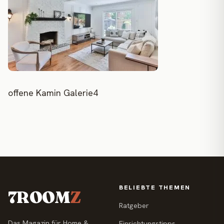
offene Kamin Galerie4
BELIEBTE THEMEN
7ROOM
Z
Ratgeber
Das Magazin für Home &
Einrichtungstipps