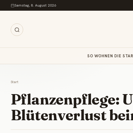
Zum Inhalt springen
Samstag, 8. August 2026
SO WOHNEN DIE STA
Start
Pflanzenpflege: 
Blütenverlust be