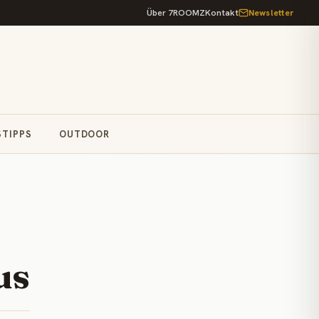
Über 7ROOMZ
Kontakt
Newsletter
STIPPS
OUTDOOR
us