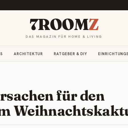
7ROOM
Z
DAS MAGAZIN FÜR HOME & LIVING
RS
ARCHITEKTUR
RATGEBER & DIY
EINRICHTUNG
Ursachen für den
im Weihnachtskakt