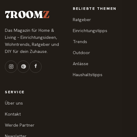
BELIEBTE THEMEN
7ROOM
Z
Ratgeber
Das Magazin für Home &
Einrichtungstipps
Living – Einrichtungsideen,
Trends
Wohntrends, Ratgeber und
DIY für dein Zuhause.
Outdoor
Anlässe
Haushaltstipps
SERVICE
Über uns
Kontakt
Werde Partner
Newsletter