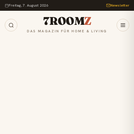
Zum Inhalt springen
Freitag, 7. August 2026
Newsletter
7ROOM
Z
DAS MAGAZIN FÜR HOME & LIVING