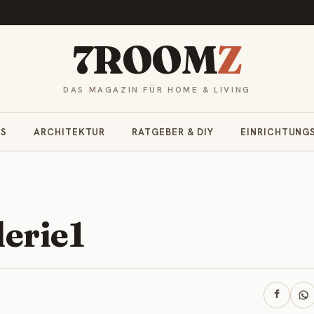
7ROOM
Z
DAS MAGAZIN FÜR HOME & LIVING
RS
ARCHITEKTUR
RATGEBER & DIY
EINRICHTUNG
erie1