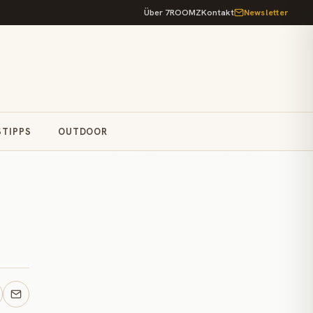
Über 7ROOMZ
Kontakt
Newsletter
STIPPS
OUTDOOR