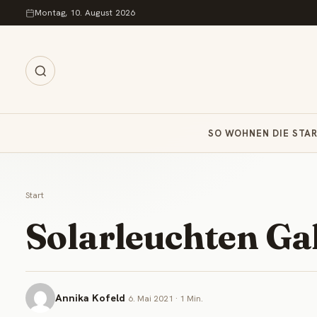
Zum Inhalt springen
Montag, 10. August 2026
SO WOHNEN DIE STA
Start
Solarleuchten Gal
Annika Kofeld
6. Mai 2021 · 1 Min.