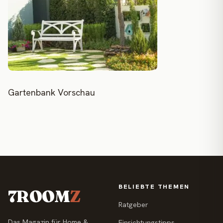
Gartenbank Vorschau
BELIEBTE THEMEN
7ROOM
Z
Ratgeber
Das Magazin für Home &
Einrichtungstipps