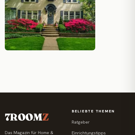
BELIEBTE THEMEN
7ROOM
Z
Ratgeber
Das Magazin für Home &
Einrichtungstipps