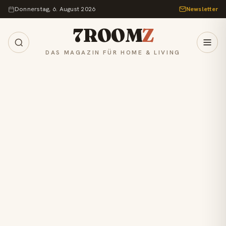
Zum Inhalt springen
Donnerstag, 6. August 2026
Newsletter
7ROOM
Z
DAS MAGAZIN FÜR HOME & LIVING