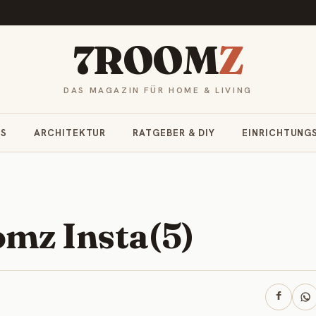
7ROOM
Z
DAS MAGAZIN FÜR HOME & LIVING
RS
ARCHITEKTUR
RATGEBER & DIY
EINRICHTUNG
mz Insta(5)