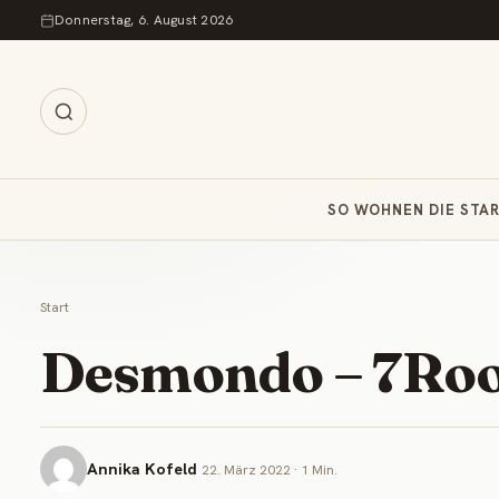
Zum Inhalt springen
Donnerstag, 6. August 2026
SO WOHNEN DIE STA
Start
Desmondo – 7Roo
Annika Kofeld
22. März 2022 · 1 Min.