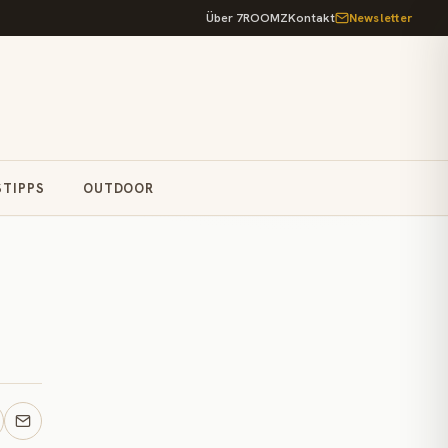
Über 7ROOMZ
Kontakt
Newsletter
STIPPS
OUTDOOR