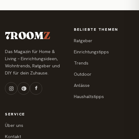
BELIEBTE THEMEN
7ROOM
Z
Ratgeber
Das Magazin für Home &
Einrichtungstipps
Living – Einrichtungsideen,
Trends
Wohntrends, Ratgeber und
DIY für dein Zuhause.
Outdoor
Anlässe
Haushaltstipps
SERVICE
Über uns
Kontakt