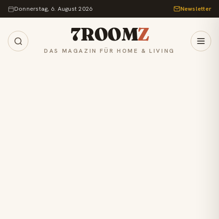
Zum Inhalt springen
Donnerstag, 6. August 2026
Newsletter
7ROOM
Z
DAS MAGAZIN FÜR HOME & LIVING