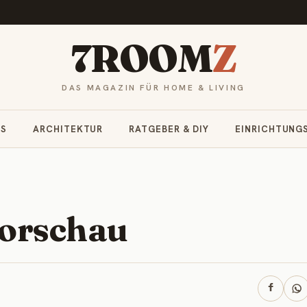
7ROOM
Z
DAS MAGAZIN FÜR HOME & LIVING
RS
ARCHITEKTUR
RATGEBER & DIY
EINRICHTUNG
Vorschau