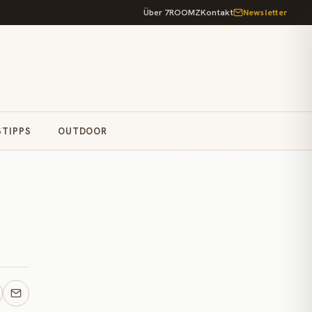
Über 7ROOMZ
Kontakt
Newsletter
STIPPS
OUTDOOR