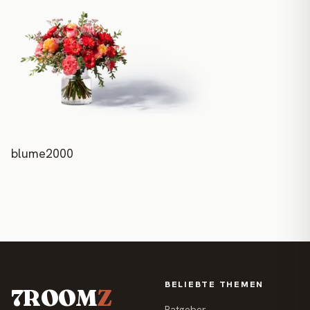
blume2000
BELIEBTE THEMEN
7ROOM
Z
Ratgeber