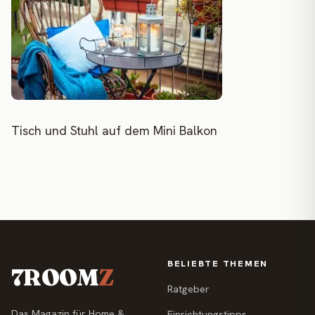
Tisch und Stuhl auf dem Mini Balkon
BELIEBTE THEMEN
7ROOM
Z
Ratgeber
Das Magazin für Home &
Einrichtungstipps