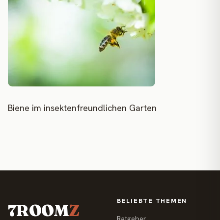
Biene im insektenfreundlichen Garten
BELIEBTE THEMEN
7ROOM
Z
Ratgeber