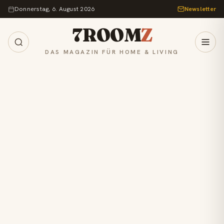
Zum Inhalt springen
Donnerstag, 6. August 2026
Newsletter
7ROOM
Z
DAS MAGAZIN FÜR HOME & LIVING