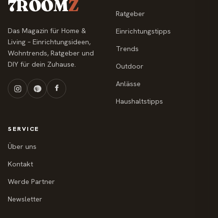
7ROOM
Z
Ratgeber
Das Magazin für Home &
Einrichtungstipps
Living – Einrichtungsideen,
Trends
Wohntrends, Ratgeber und
DIY für dein Zuhause.
Outdoor
Anlässe
Haushaltstipps
SERVICE
Über uns
Kontakt
Werde Partner
Newsletter