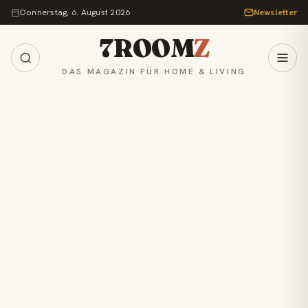
Zum Inhalt springen
Donnerstag, 6. August 2026
Newsletter
7ROOM
Z
DAS MAGAZIN FÜR HOME & LIVING