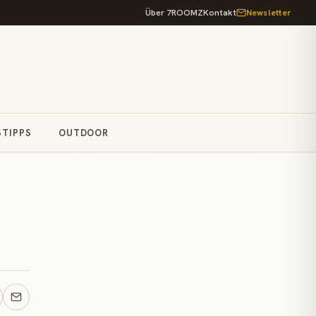
Über 7ROOMZ
Kontakt
Newsletter
STIPPS
OUTDOOR