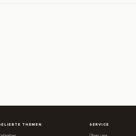
BELIEBTE THEMEN
SERVICE
Ratgeber
Über uns