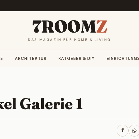
7ROOM
Z
DAS MAGAZIN FÜR HOME & LIVING
RS
ARCHITEKTUR
RATGEBER & DIY
EINRICHTUNG
l Galerie 1