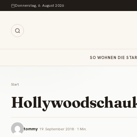
Zum Inhalt springen
Donnerstag, 6. August 2026
SO WOHNEN DIE STA
Start
Hollywoodschauke
tommy
19. September 2018 · 1 Min.