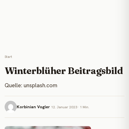
Start
Winterblüher Beitragsbild
Quelle: unsplash.com
Korbinian Vogler
12. Januar 2023 · 1 Min.