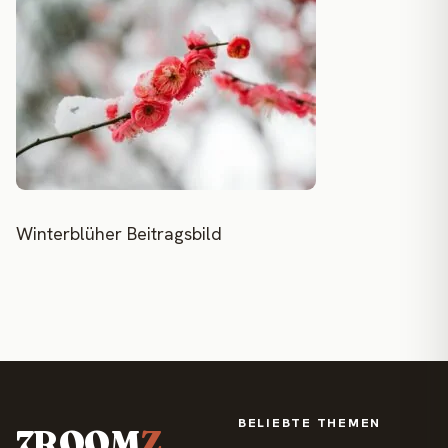
Winterblüher Beitragsbild
BELIEBTE THEMEN
7ROOM
Z