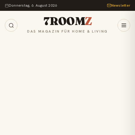
Zum Inhalt springen
Donnerstag, 6. August 2026
Newsletter
7ROOM
Z
DAS MAGAZIN FÜR HOME & LIVING