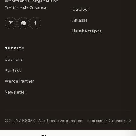
Wohntrends, Ratgeber und
DIY für dein Zuhause.
Outdoor
Anlässe
Haushaltstipps
SERVICE
Über uns
Kontakt
Werde Partner
Newsletter
© 2026 7ROOMZ · Alle Rechte vorbehalten
Impressum
Datenschutz