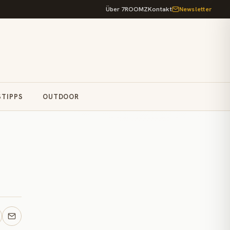
Über 7ROOMZ
Kontakt
Newsletter
STIPPS
OUTDOOR