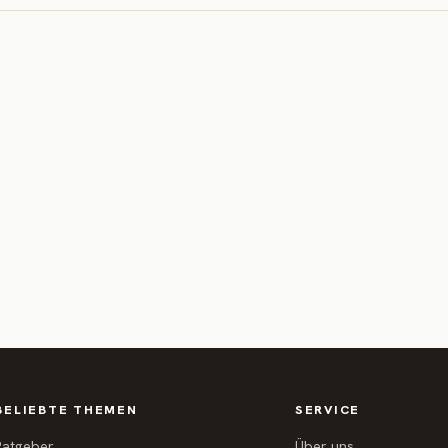
BELIEBTE THEMEN
SERVICE
Ratgeber
Über uns