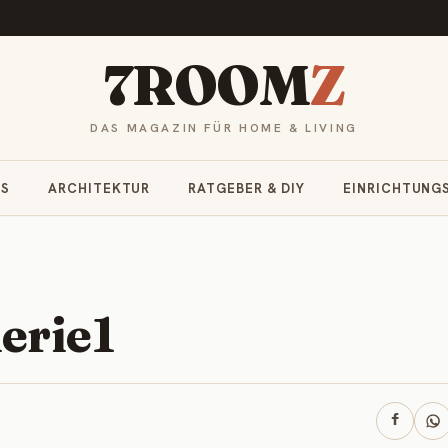
7ROOM
Z
DAS MAGAZIN FÜR HOME & LIVING
RS
ARCHITEKTUR
RATGEBER & DIY
EINRICHTUNG
erie1