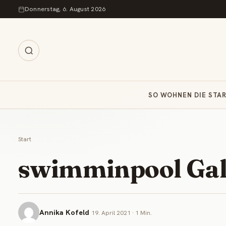
Zum Inhalt springen
Donnerstag, 6. August 2026
SO WOHNEN DIE STA
Start
swimminpool Gal
Annika Kofeld
19. April 2021 · 1 Min.