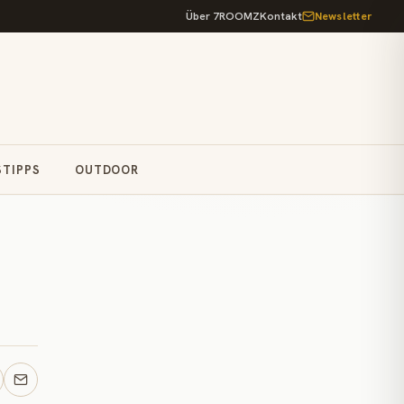
Über 7ROOMZ
Kontakt
Newsletter
STIPPS
OUTDOOR