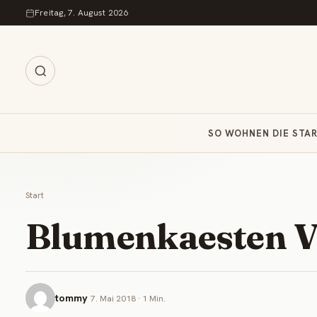
Zum Inhalt springen
Freitag, 7. August 2026
SO WOHNEN DIE STA
Start
Blumenkaesten V
tommy
7. Mai 2018 · 1 Min.