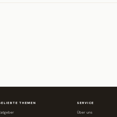
BELIEBTE THEMEN
SERVICE
Ratgeber
Über uns