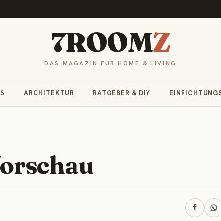
7ROOM
Z
DAS MAGAZIN FÜR HOME & LIVING
RS
ARCHITEKTUR
RATGEBER & DIY
EINRICHTUNG
orschau