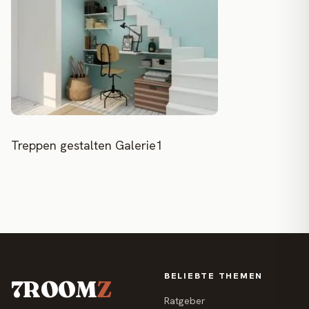
Treppen gestalten Galerie1
BELIEBTE THEMEN
7ROOM
Z
Ratgeber