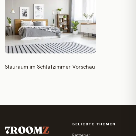
Stauraum im Schlafzimmer Vorschau
BELIEBTE THEMEN
7ROOM
Z
Ratgeber