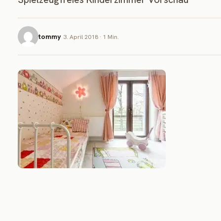
tommy
3. April 2018 · 1 Min.