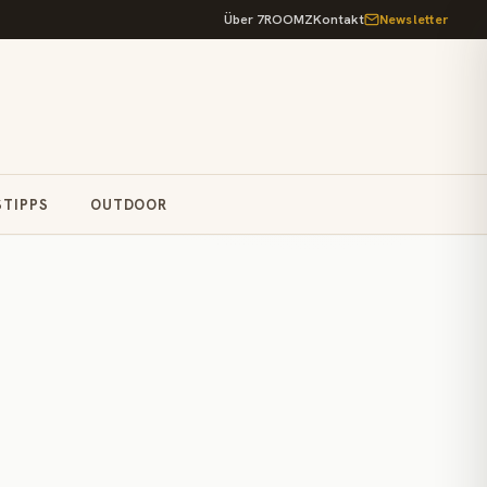
Über 7ROOMZ
Kontakt
Newsletter
STIPPS
OUTDOOR