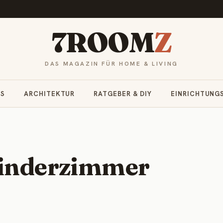
7ROOM
Z
DAS MAGAZIN FÜR HOME & LIVING
RS
ARCHITEKTUR
RATGEBER & DIY
EINRICHTUNG
Kinderzimmer