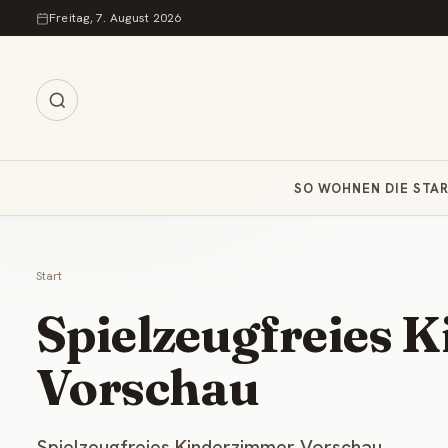
Zum Inhalt springen
Freitag, 7. August 2026
SO WOHNEN DIE STA
Start
Spielzeugfreies 
Vorschau
Spielzeugfreies Kinderzimmer Vorschau