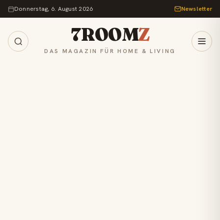
Zum Inhalt springen
Donnerstag, 6. August 2026
Newsletter
7ROOM
Z
DAS MAGAZIN FÜR HOME & LIVING