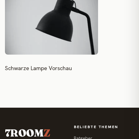
Schwarze Lampe Vorschau
BELIEBTE THEMEN
7ROOM
Z
Ratgeber