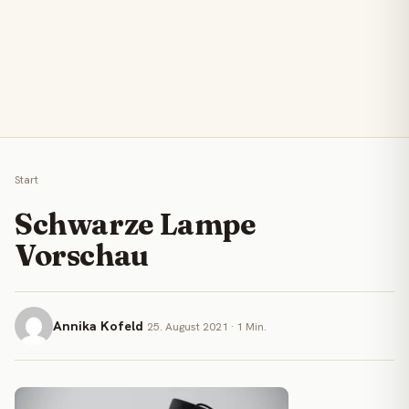
Start
Schwarze Lampe
Vorschau
Annika Kofeld
25. August 2021 · 1 Min.