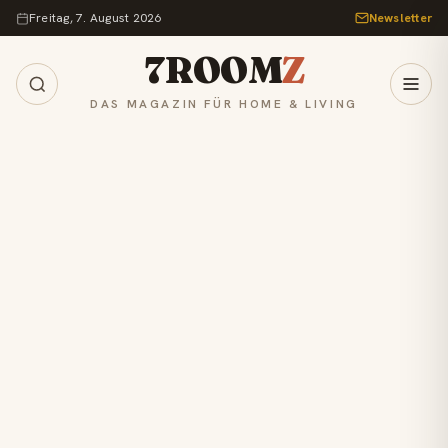
Zum Inhalt springen
Freitag, 7. August 2026
Newsletter
7ROOM
Z
DAS MAGAZIN FÜR HOME & LIVING