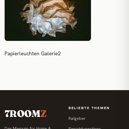
Papierleuchten Galerie2
BELIEBTE THEMEN
7ROOM
Z
Ratgeber
Das Magazin für Home &
Einrichtungstipps