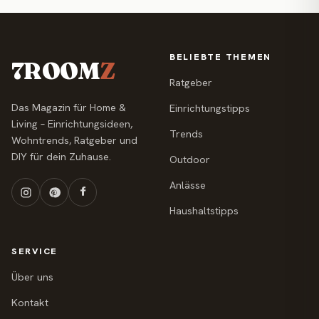
BELIEBTE THEMEN
7ROOM
Z
Ratgeber
Das Magazin für Home &
Einrichtungstipps
Living – Einrichtungsideen,
Trends
Wohntrends, Ratgeber und
DIY für dein Zuhause.
Outdoor
Anlässe
Haushaltstipps
SERVICE
Über uns
Kontakt