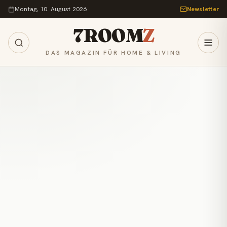
Zum Inhalt springen
Montag, 10. August 2026
Newsletter
7ROOM
Z
DAS MAGAZIN FÜR HOME & LIVING