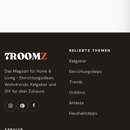
BELIEBTE THEMEN
7ROOM
Z
Ratgeber
Das Magazin für Home &
Einrichtungstipps
Living – Einrichtungsideen,
Trends
Wohntrends, Ratgeber und
DIY für dein Zuhause.
Outdoor
Anlässe
Haushaltstipps
SERVICE