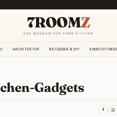
7ROOM
Z
DAS MAGAZIN FÜR HOME & LIVING
RS
ARCHITEKTUR
RATGEBER & DIY
EINRICHTUNG
üchen-Gadgets