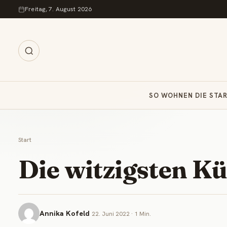
Zum Inhalt springen
Freitag, 7. August 2026
SO WOHNEN DIE STA
Start
Die witzigsten K
Annika Kofeld
22. Juni 2022 · 1 Min.