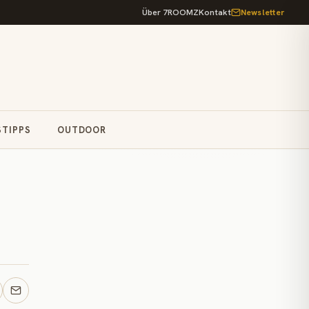
Über 7ROOMZ
Kontakt
Newsletter
STIPPS
OUTDOOR