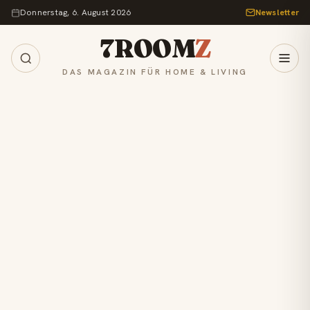
Zum Inhalt springen
Donnerstag, 6. August 2026
Newsletter
7ROOM
Z
DAS MAGAZIN FÜR HOME & LIVING