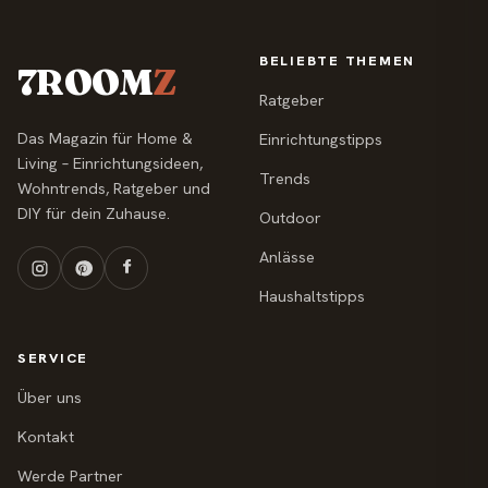
BELIEBTE THEMEN
7ROOM
Z
Ratgeber
Das Magazin für Home &
Einrichtungstipps
Living – Einrichtungsideen,
Trends
Wohntrends, Ratgeber und
DIY für dein Zuhause.
Outdoor
Anlässe
Haushaltstipps
SERVICE
Über uns
Kontakt
Werde Partner