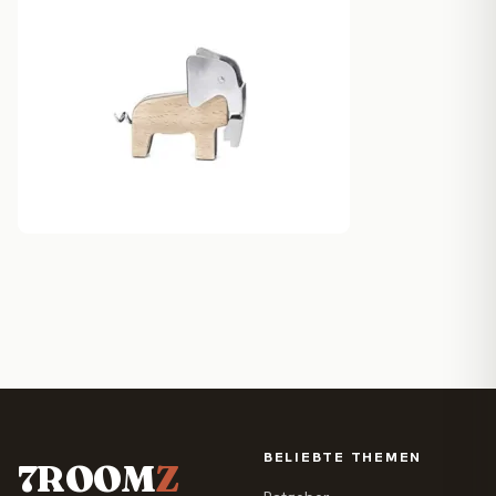
BELIEBTE THEMEN
7ROOM
Z