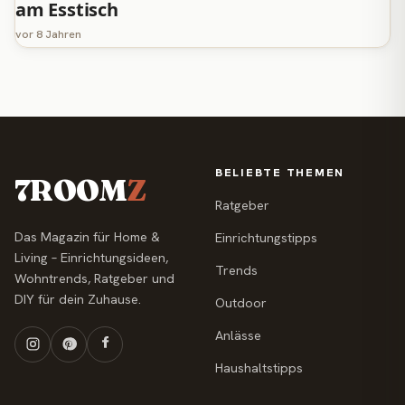
am Esstisch
vor 8 Jahren
BELIEBTE THEMEN
7ROOM
Z
Ratgeber
Das Magazin für Home &
Einrichtungstipps
Living – Einrichtungsideen,
Trends
Wohntrends, Ratgeber und
DIY für dein Zuhause.
Outdoor
Anlässe
Haushaltstipps