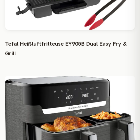
Tefal Heißluftfritteuse EY905B Dual Easy Fry &
Grill