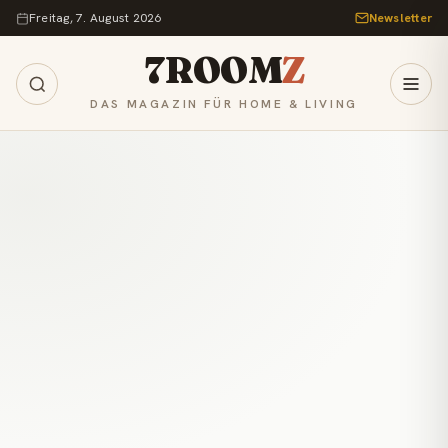
Zum Inhalt springen
Freitag, 7. August 2026
Newsletter
7ROOM
Z
DAS MAGAZIN FÜR HOME & LIVING