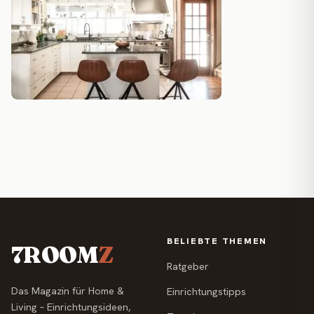
BELIEBTE THEMEN
7ROOM
Z
Ratgeber
Das Magazin für Home &
Einrichtungstipps
Living – Einrichtungsideen,