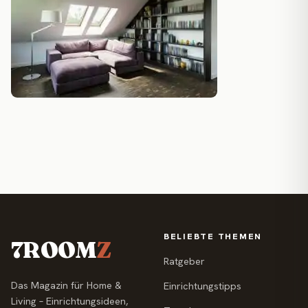
BELIEBTE THEMEN
7ROOM
Z
Ratgeber
Das Magazin für Home &
Einrichtungstipps
Living – Einrichtungsideen,