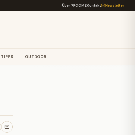
Über 7ROOMZ
Kontakt
Newsletter
STIPPS
OUTDOOR