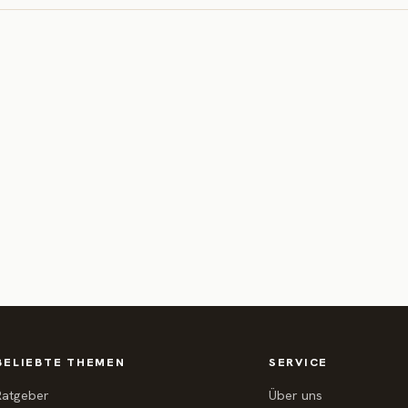
BELIEBTE THEMEN
SERVICE
Ratgeber
Über uns