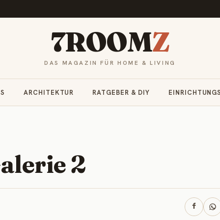
7ROOM
Z
DAS MAGAZIN FÜR HOME & LIVING
RS
ARCHITEKTUR
RATGEBER & DIY
EINRICHTUNG
lerie 2