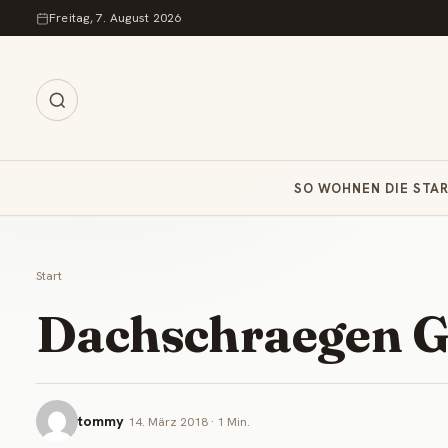
Zum Inhalt springen
Freitag, 7. August 2026
SO WOHNEN DIE STA
Start
Dachschraegen Ga
tommy
14. März 2018 · 1 Min.