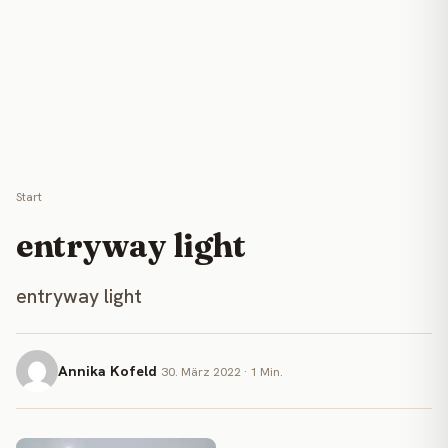
Start
entryway light
entryway light
Annika Kofeld
30. März 2022 · 1 Min.