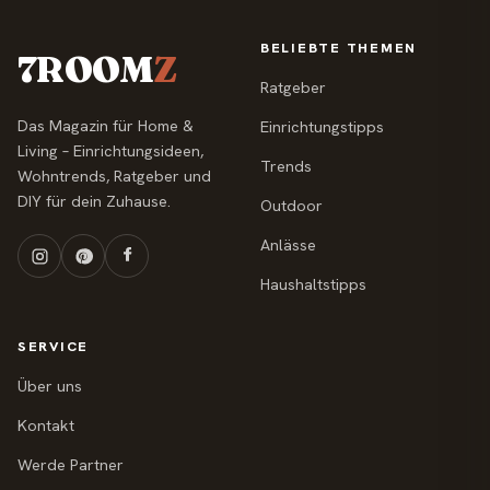
BELIEBTE THEMEN
7ROOM
Z
Ratgeber
Das Magazin für Home &
Einrichtungstipps
Living – Einrichtungsideen,
Trends
Wohntrends, Ratgeber und
DIY für dein Zuhause.
Outdoor
Anlässe
Haushaltstipps
SERVICE
Über uns
Kontakt
Werde Partner