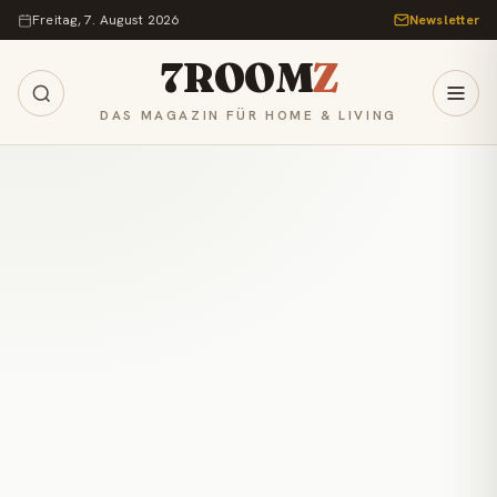
Zum Inhalt springen
Freitag, 7. August 2026
Newsletter
7ROOM
Z
DAS MAGAZIN FÜR HOME & LIVING