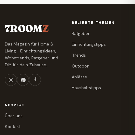
BELIEBTE THEMEN
7ROOM
Z
Ratgeber
Das Magazin für Home &
Einrichtungstipps
Living – Einrichtungsideen,
Trends
Wohntrends, Ratgeber und
DIY für dein Zuhause.
Outdoor
Anlässe
Haushaltstipps
SERVICE
Über uns
Kontakt