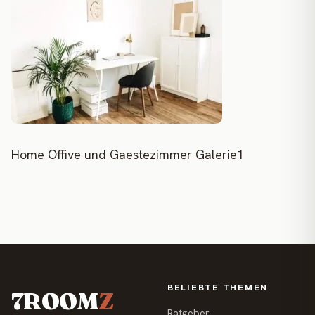
Home Offive und Gaestezimmer Galerie1
BELIEBTE THEMEN
7ROOM
Z
Ratgeber