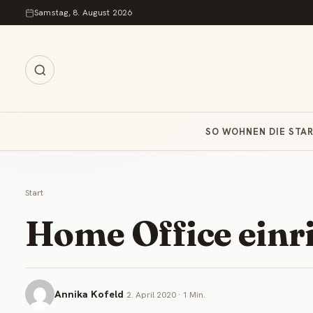
Zum Inhalt springen
Samstag, 8. August 2026
SO WOHNEN DIE STA
Start
Home Office einri
Annika Kofeld
2. April 2020 · 1 Min.