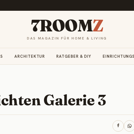
7ROOM
Z
DAS MAGAZIN FÜR HOME & LIVING
RS
ARCHITEKTUR
RATGEBER & DIY
EINRICHTUNG
chten Galerie 3