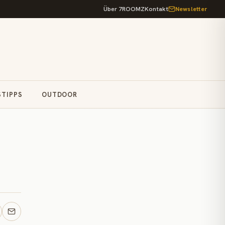
Über 7ROOMZ
Kontakt
Newsletter
STIPPS
OUTDOOR