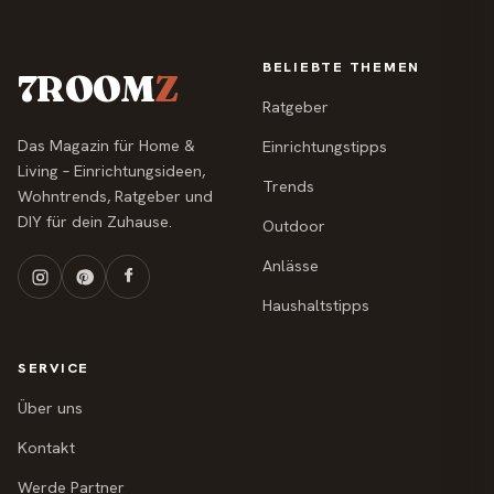
BELIEBTE THEMEN
7ROOM
Z
Ratgeber
Das Magazin für Home &
Einrichtungstipps
Living – Einrichtungsideen,
Trends
Wohntrends, Ratgeber und
DIY für dein Zuhause.
Outdoor
Anlässe
Haushaltstipps
SERVICE
Über uns
Kontakt
Werde Partner