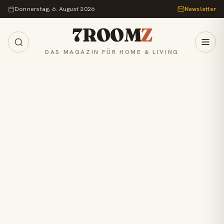
Zum Inhalt springen
Donnerstag, 6. August 2026
Newsletter
7ROOM
Z
DAS MAGAZIN FÜR HOME & LIVING