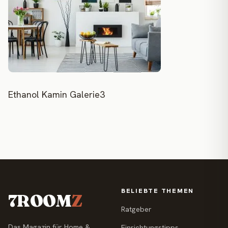
Ethanol Kamin Galerie3
BELIEBTE THEMEN
7ROOM
Z
Ratgeber
Das Magazin für Home &
Einrichtungstipps