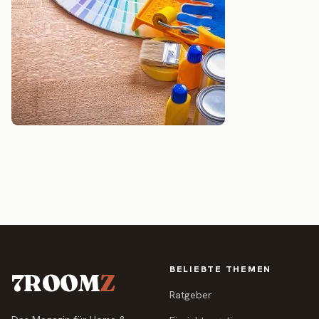
BELIEBTE THEMEN
7ROOM
Z
Ratgeber