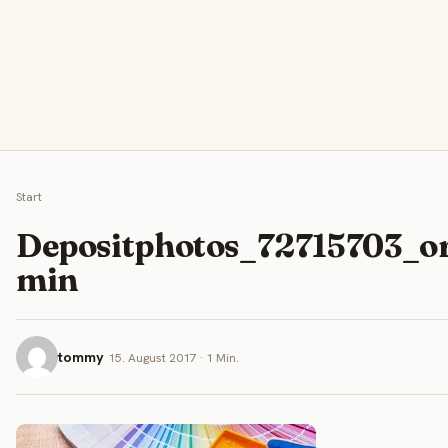
Start
Depositphotos_72715703_or
min
tommy
15. August 2017 · 1 Min.