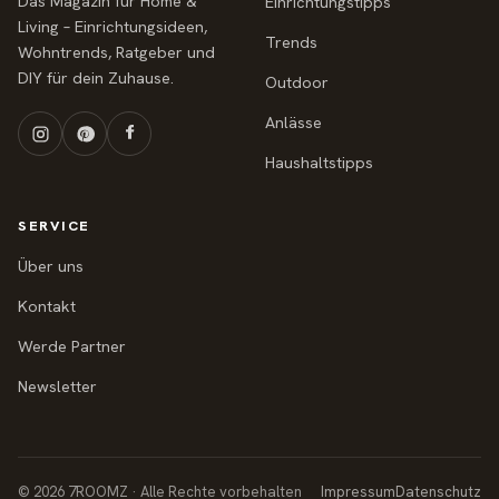
Das Magazin für Home &
Einrichtungstipps
Living – Einrichtungsideen,
Trends
Wohntrends, Ratgeber und
DIY für dein Zuhause.
Outdoor
Anlässe
Haushaltstipps
SERVICE
Über uns
Kontakt
Werde Partner
Newsletter
© 2026 7ROOMZ · Alle Rechte vorbehalten
Impressum
Datenschutz