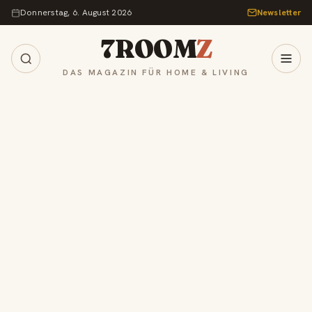
Zum Inhalt springen
Donnerstag, 6. August 2026
Newsletter
7ROOM
Z
DAS MAGAZIN FÜR HOME & LIVING